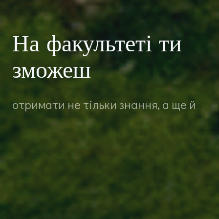
На факультеті ти
зможеш
отримати не тільки знання, а ще й