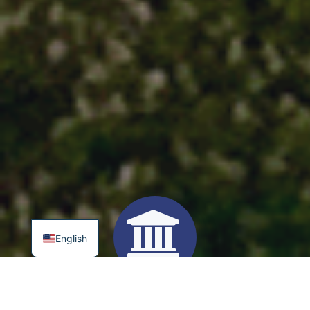
English
ЯКІСНУ ОСВІТУ