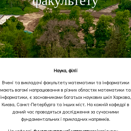
факультету
Наука, філії
Вчені та викладачі факультету математики та інформатики
мають вагомі напрацювання в різних областях математики та
інформатики, є засновниками багатьох наукових шкіл Харкова,
Києва, Санкт-Петербурга та інших міст. На кожній кафедрі в
даний час проводяться дослідження за сучасними
фундаментальних і прикладних напрямків.
На кафедрі
фундаментальної математики
(завідувач —