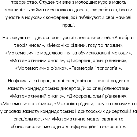
товариство. Студенти вже з молодших курсів мають
можливість займатися науково-дослідною роботою, брати
участь в наукових конференціях і публікувати свої наукові
праці.
На факультеті діє аспірантура зі спеціальностей: «Алгебра і
теорія чисел», «Механіка рідини, газу та плазми»,
«Математичне моделювання та обчислювальні методи»,
«Математичний аналіз», «Диференціальні рівняння»,
«Математична фізика», «Геометрія і топологія ».
На факультеті працює дві спеціалізовані вчені ради: по
захисту кандидатських дисертацій за спеціальностями
«Математичний аналіз», «Диференціальні рівняння»,
«Математична фізика», «Механіка рідини, газу та плазми» та
у справах захисту кандидатських і докторських дисертацій за
спеціальностями «Математичне моделювання та
обчислювальні методи »і« Інформаційні технології ».