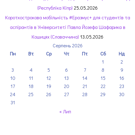
(Республіка Кіпр)
25.05.2026
Короткострокова мобільність #Еразмус+ для студентів та
аспірантів в Університеті Павла Йозефа Шафарика в
Кошицях (Словаччина)
13.05.2026
Серпень 2026
Пн
Вт
Ср
Чт
Пт
Сб
Нд
1
2
3
4
5
6
7
8
9
10
11
12
13
14
15
16
17
18
19
20
21
22
23
24
25
26
27
28
29
30
31
« Лип