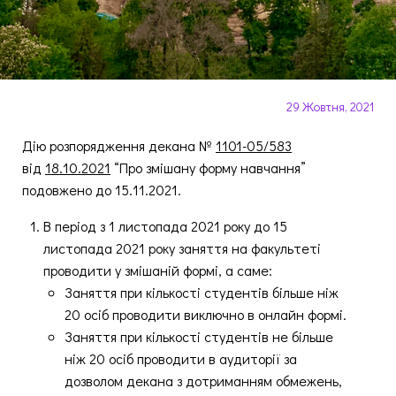
29 Жовтня, 2021
Дію розпорядження декана №
1101-05/583
від
18.10.2021
“Про змішану форму навчання”
подовжено до 15.11.2021.
В період з 1 листопада 2021 року до 15
листопада 2021 року заняття на факультеті
проводити у змішаній формі, а саме:
Заняття при кількості студентів більше ніж
20 осіб проводити виключно в онлайн формі.
Заняття при кількості студентів не більше
ніж 20 осіб проводити в аудиторії за
дозволом декана з дотриманням обмежень,