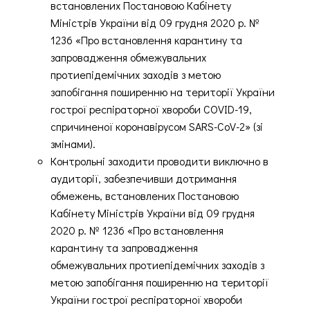
встановлених Постановою Кабінету
Міністрів України від 09 грудня 2020 р. №
1236 «Про встановлення карантину та
запровадження обмежувальних
протиепідемічних заходів з метою
запобігання поширенню на території України
гострої респіраторної хвороби COVID-19,
спричиненої коронавірусом SARS-CoV-2» (зі
змінами).
Контрольні заходити проводити виключно в
аудиторії, забезпечивши дотримання
обмежень, встановлених Постановою
Кабінету Міністрів України від 09 грудня
2020 р. № 1236 «Про встановлення
карантину та запровадження
обмежувальних протиепідемічних заходів з
метою запобігання поширенню на території
України гострої респіраторної хвороби