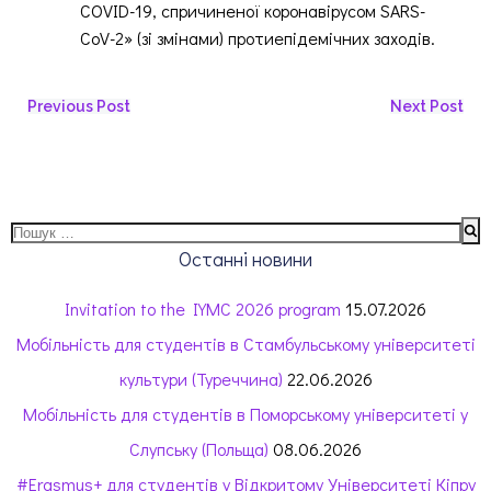
COVID-19, спричиненої коронавірусом SARS-
CoV-2» (зі змінами) протиепідемічних заходів.
Навігація
Навігація
Previous Post
Next Post
запису
запису
Пошук:
Останні новини
Invitation to the IYMC 2026 program
15.07.2026
Мобільність для студентів в Стамбульському університеті
культури (Туреччина)
22.06.2026
Мобільність для студентів в Поморському університеті у
Слупську (Польща)
08.06.2026
#Erasmus+ для студентів у Відкритому Університеті Кіпру