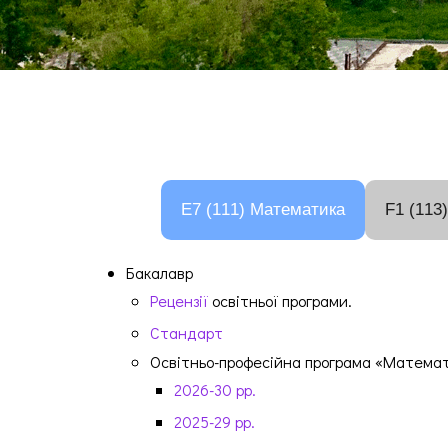
E7 (111) Математика
F1 (113
Бакалавр
Рецензії
освітньої програми.
Стандарт
Освітньо-професійна програма «Матема
2026-30 рр.
2025-29 рр.