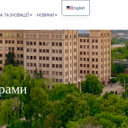
English
А ТА ІНОВАЦІЇ
НОВИНИ
грами