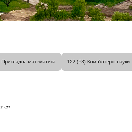
) Прикладна математика
122 (F3) Комп’ютерні науки
тика»