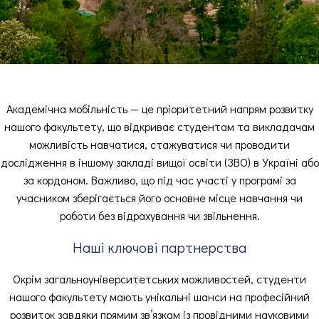
Академічна мобільність — це пріоритетний напрям розвитку
нашого факультету, що відкриває студентам та викладачам
можливість навчатися, стажуватися чи проводити
дослідження в іншому закладі вищої освіти (ЗВО) в Україні або
за кордоном
.
Важливо, що під час участі у програмі за
учасником зберігається його основне місце навчання чи
роботи без відрахування чи звільнення
.
Наші ключові партнерства
Окрім загальноуніверситетських можливостей, студенти
нашого факультету мають унікальні шанси на професійний
розвиток завдяки прямим зв’язкам із провідними науковими