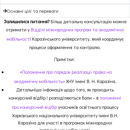
Основні цілі та переваги
Залишилися питання?
Більш детальну консультацію можна
отримати у
Відділі міжнародних програм та академічної
мобільност
і
Каразінського університету, який координує
процеси оформлення та контролю
.
Примітки:
«Положення про порядок реалізації права на
академічну мобільність»
ХНУ імені В. Н.
Каразіна
.
Детальніша інфомація щодо того, як проходить
конкурсний відбір і розподіляються бали – в
положенні
про конкурсний відбір
учасників освітнього процесу
Харківського національного університету імені В.Н.
Каразіна для участі в програмах міжнародної
академічної мобільності.