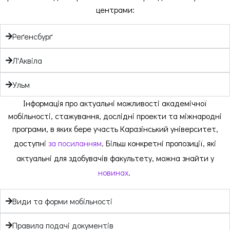
центрами:
Реґенсбурґ
Л'Аквіла
Ульм
Інформація про актуальні можливості академічної
мобільності, стажування, дослідні проекти та міжнародні
програми, в яких бере участь Каразінський університет,
доступні
за посиланням
. Більш конкретні пропозиції, які
актуальні для здобувачів факультету, можна знайти у
новинах
.
Види та форми мобільності
Правила подачі документів