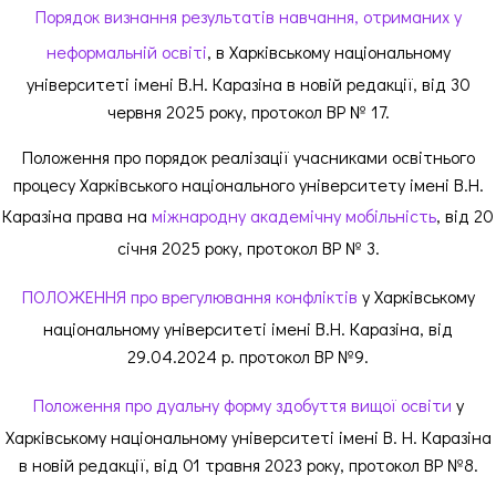
Порядок визнання результатів навчання, отриманих у
неформальній освіті
, в Харківському національному
університеті імені В.Н. Каразіна в новій редакції, від 30
червня 2025 року, протокол ВР № 17.
Положення про порядок реалізації учасниками освітнього
процесу Харківського національного університету імені В.Н.
Каразіна права на
міжнародну академічну мобільність
, від 20
січня 2025 року, протокол ВР № 3.
ПОЛОЖЕННЯ про врегулювання конфліктів
у Харківському
національному університеті імені В.Н. Каразіна, від
29.04.2024 р. протокол ВР №9.
Положення про дуальну форму здобуття вищої освіти
у
Харківському національному університеті імені В. Н. Каразіна
в новій редакції, від 01 травня 2023 року, протокол ВР №8.