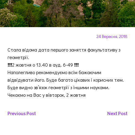
24 Вересня, 2018
Стала відома дата першого заняття факультативу з
геометрії.
❗️❗️❗️2 жовтня о 13.40 в ауд. 6-49 ❗️❗️❗️
Наполегливо рекомендуємо всім бажаючим
відвідувати його. Буде багато цікавих і корисних тем.
Буде видно зв’язок геометрії з іншими науками.
Чекаємо на Вас у вівторок, 2 жовтня
Навігація
Навігація
Previous Post
Next Post
запису
запису