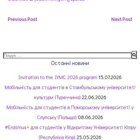
Навігація
Навігація
Previous Post
Next Post
запису
запису
Пошук:
Останні новини
Invitation to the IYMC 2026 program
15.07.2026
Мобільність для студентів в Стамбульському університеті
культури (Туреччина)
22.06.2026
Мобільність для студентів в Поморському університеті у
Слупську (Польща)
08.06.2026
#Erasmus+ для студентів у Відкритому Університеті Кіпру
(Республіка Кіпр)
25.05.2026