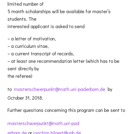
limited number of
5 month scholarships will be available for master’s
students. The
interested applicant is asked to send
– a letter of motivation,
– a curriculum vitae,
– a current transcript of records,
– at least one recommendation letter (which has to be
sent directly by
the referee)
to
masterschwerpunkt@math.uni-pad
erborn.de
by
October 31, 2018.
Further questions concerning this program can be sent to
masterschwerpunkt@math.uni-pad
erborn.de
or
joachim.hilgert@upb.de