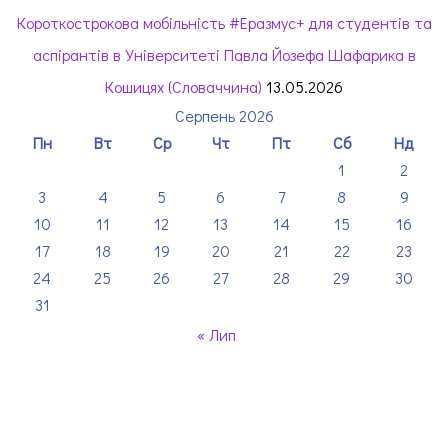
Короткострокова мобільність #Еразмус+ для студентів та
аспірантів в Університеті Павла Йозефа Шафарика в
Кошицях (Словаччина)
13.05.2026
Серпень 2026
Пн
Вт
Ср
Чт
Пт
Сб
Нд
1
2
3
4
5
6
7
8
9
10
11
12
13
14
15
16
17
18
19
20
21
22
23
24
25
26
27
28
29
30
31
« Лип