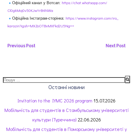
https://chat.whatsapp.com/
Офіційний канал у Вотсап:
Cl0gkMoj0v50KJwYrB4NWa
https://www.instagram.com/iro_
Офіційна Інстаграм-сторінка:
karazin?igsh=
MXZoOTBvMXFkd2U5Ng==
Previous Post
Next Post
Останні новини
Invitation to the IYMC 2026 program
15.07.2026
Мобільність для студентів в Стамбульському університеті
культури (Туреччина)
22.06.2026
Мобільність для студентів в Поморському університеті у