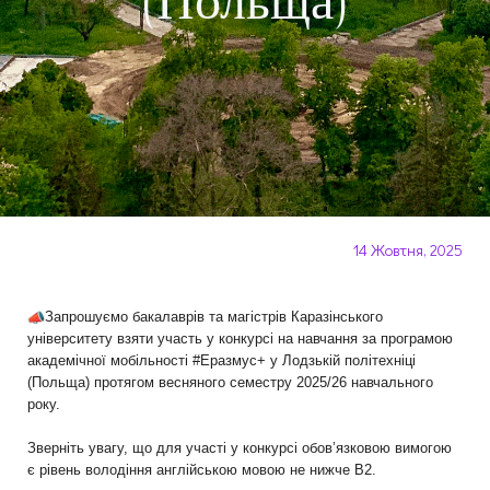
(Польща)
14 Жовтня, 2025
Запрошуємо бакалаврів та магістрів Каразінського
університету взяти участь у конкурсі на навчання за програмою
академічної мобільності #Еразмус+ у Лодзькій політехніці
(Польща) протягом весняного семестру 2025/26 навчального
року.
Зверніть увагу, що для участі у конкурсі обов’язковою вимогою
є рівень володіння англійською мовою не нижче В2.