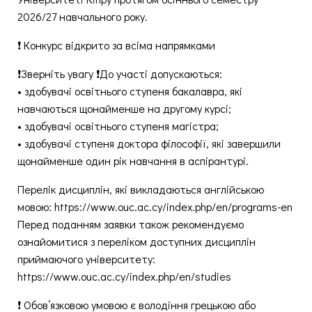
2026/27 навчального року.
❗ Конкурс відкрито за всіма напрямками
❗Зверніть увагу ❗До участі допускаються:
• здобувачі освітнього ступеня бакалавра, які
навчаються щонайменше на другому курсі;
• здобувачі освітнього ступеня магістра;
• здобувачі ступеня доктора філософії, які завершили
щонайменше один рік навчання в аспірантурі.
Перелік дисциплін, які викладаються англійською
мовою: https://www.ouc.ac.cy/index.php/en/programs-en
Перед поданням заявки також рекомендуємо
ознайомитися з переліком доступних дисциплін
приймаючого університету:
https://www.ouc.ac.cy/index.php/en/studies
❗ Обов’язковою умовою є володіння грецькою або