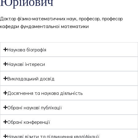
Юрійович
Доктор фізико-математичних наук, професор, професор
кафедри фундаментальної математики
Наукова біографія
Наукові інтереси
Викладацький досвід
Досягнення та наукова діяльність
Обрані наукові публікації
Обрані конференції
Наукові візити та підвищення кваліфікації