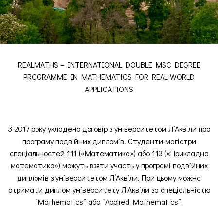
REALMATHS – INTERNATIONAL DOUBLE MSC DEGREE
PROGRAMME IN MATHEMATICS FOR REAL WORLD
APPLICATIONS
З 2017 року укладено договір з університетом Л’Аквіли про
програму подвійних дипломів. Студенти-магістри
спеціальностей 111 («Математика») або 113 («Прикладна
математика») можуть взяти участь у програмі подвійних
дипломів з університетом Л’Аквіли. При цьому можна
отримати диплом університету Л’Аквіли за спеціальністю
“Mathematics” або “Applied Mathematics”.