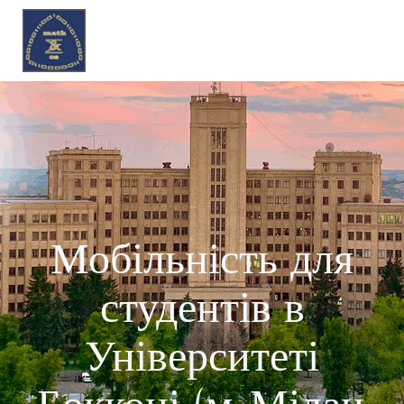
Мобільність для
студентів в
Університеті