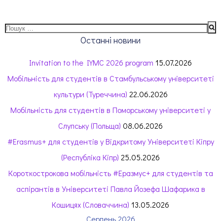
Останні новини
Invitation to the IYMC 2026 program
15.07.2026
Мобільність для студентів в Стамбульському університеті
культури (Туреччина)
22.06.2026
Мобільність для студентів в Поморському університеті у
Слупську (Польща)
08.06.2026
#Erasmus+ для студентів у Відкритому Університеті Кіпру
(Республіка Кіпр)
25.05.2026
Короткострокова мобільність #Еразмус+ для студентів та
аспірантів в Університеті Павла Йозефа Шафарика в
Кошицях (Словаччина)
13.05.2026
Серпень 2026