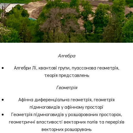
Алгебра
Алгебри Лі, квантові групи, пуассонова геометрія,
теорія представлень
Геометрія
Афінна диференціальна геометрія, геометрія
підмноговидів у афінному просторі
Геометрія підмноговидів у розшарованих просторах,
геометричні властивості векторних полів та перерізів
векторних розшарувань