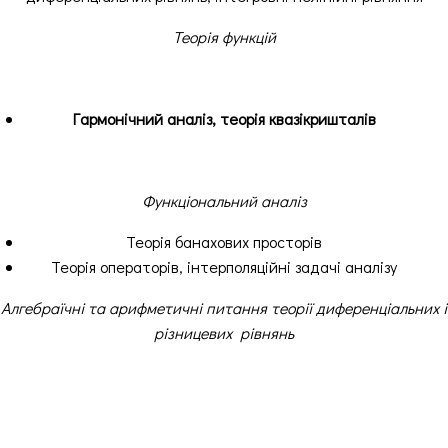
Теорія функцій
Гармонічний аналіз, теорія квазікришталів
Функціональний аналіз
Теорія банахових просторів
Теорія операторів, інтерполяційні задачі аналізу
Алгебраїчні та арифметичні питання теорії диференціальних і
різницевих рівнянь