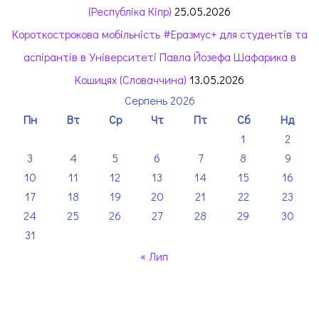
(Республіка Кіпр)
25.05.2026
Короткострокова мобільність #Еразмус+ для студентів та
аспірантів в Університеті Павла Йозефа Шафарика в
Кошицях (Словаччина)
13.05.2026
Серпень 2026
Пн
Вт
Ср
Чт
Пт
Сб
Нд
1
2
3
4
5
6
7
8
9
10
11
12
13
14
15
16
17
18
19
20
21
22
23
24
25
26
27
28
29
30
31
« Лип