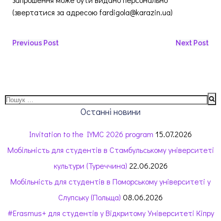
(звертатися за адресою fardigola@karazin.ua)
Навігація
Навігація
Previous Post
Next Post
запису
запису
Пошук:
Останні новини
Invitation to the IYMC 2026 program
15.07.2026
Мобільність для студентів в Стамбульському університеті
культури (Туреччина)
22.06.2026
Мобільність для студентів в Поморському університеті у
Слупську (Польща)
08.06.2026
#Erasmus+ для студентів у Відкритому Університеті Кіпру