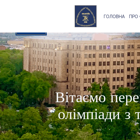
Перейти
до
ГОЛОВНА
ПРО
вмісту
Вітаємо пере
олімпіади з 