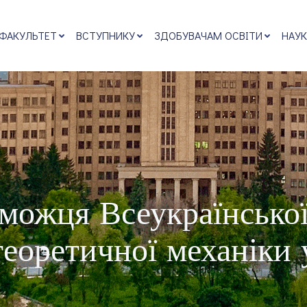
 ФАКУЛЬТЕТ
ВСТУПНИКУ
ЗДОБУВАЧАМ ОСВІТИ
НАУК
можця Всеукраїнської
теоретичної механіки