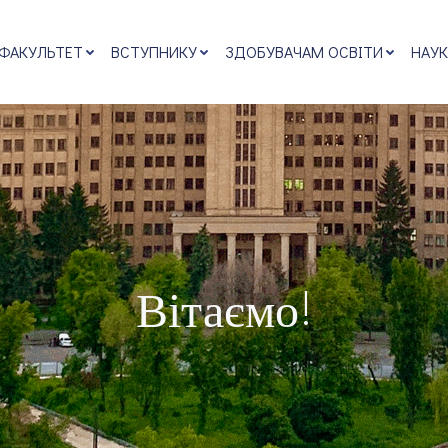
 ФАКУЛЬТЕТ
ВСТУПНИКУ
ЗДОБУВАЧАМ ОСВІТИ
НАУК
Вітаємо!