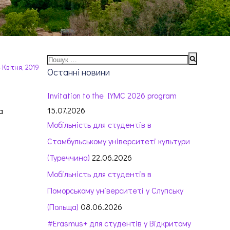
Пошук:
 Квітня, 2019
Останні новини
Invitation to the IYMC 2026 program
15.07.2026
а
Мобільність для студентів в
Стамбульському університеті культури
(Туреччина)
22.06.2026
Мобільність для студентів в
Поморському університеті у Слупську
(Польща)
08.06.2026
#Erasmus+ для студентів у Відкритому