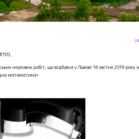
24
П51),
ьких наукових робіт, що відбувся у Львові 16 квітня 2019 року з
адна математика»