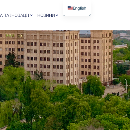
English
А ТА ІНОВАЦІЇ
НОВИНИ