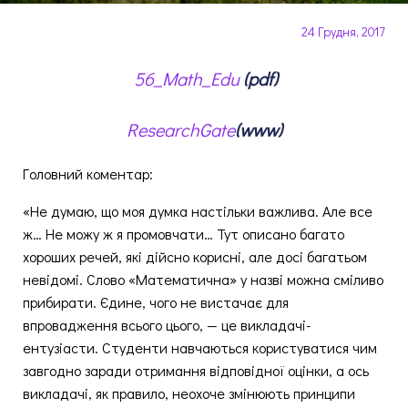
24 Грудня, 2017
56_Math_Edu
(pdf)
ResearchGate
(www)
Головний коментар:
«Не думаю, що моя думка настільки важлива. Але все
ж… Не можу ж я промовчати… Тут описано багато
хороших речей, які дійсно корисні, але досі багатьом
невідомі. Слово «Математична» у назві можна сміливо
прибирати. Єдине, чого не вистачає для
впровадження всього цього, — це викладачі-
ентузіасти. Студенти навчаються користуватися чим
завгодно заради отримання відповідної оцінки, а ось
викладачі, як правило, неохоче змінюють принципи