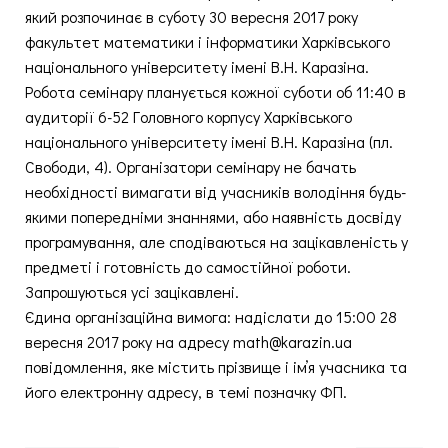
який розпочинає в суботу 30 вересня 2017 року
факультет математики і інформатики Харківського
національного університету імені В.Н. Каразіна.
Робота семінару планується кожної суботи об 11:40 в
аудиторії 6-52 Головного корпусу Харківського
національного університету імені В.Н. Каразіна (пл.
Свободи, 4). Організатори семінару не бачать
необхідності вимагати від учасників володіння будь-
якими попередніми знаннями, або наявність досвіду
програмування, але сподіваються на зацікавленість у
предметі і готовність до самостійної роботи.
Запрошуються усі зацікавлені.
Єдина організаційна вимога: надіслати до 15:00 28
вересня 2017 року на адресу math@karazin.ua
повідомлення, яке містить прізвище і імʼя учасника та
його електронну адресу, в темі позначку ФП.