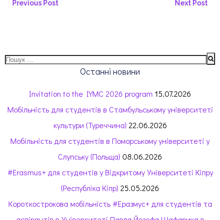
Навігація
Навігація
Previous Post
Next Post
запису
запису
Пошук:
Останні новини
Invitation to the IYMC 2026 program
15.07.2026
Мобільність для студентів в Стамбульському університеті
культури (Туреччина)
22.06.2026
Мобільність для студентів в Поморському університеті у
Слупську (Польща)
08.06.2026
#Erasmus+ для студентів у Відкритому Університеті Кіпру
(Республіка Кіпр)
25.05.2026
Короткострокова мобільність #Еразмус+ для студентів та
аспірантів в Університеті Павла Йозефа Шафарика в