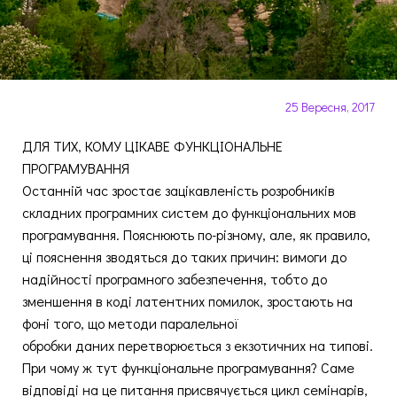
25 Вересня, 2017
ДЛЯ ТИХ, КОМУ ЦІКАВЕ ФУНКЦІОНАЛЬНЕ
ПРОГРАМУВАННЯ
Останній час зростає зацікавленість розробників
складних програмних систем до функціональних мов
програмування. Пояснюють по-різному, але, як правило,
ці пояснення зводяться до таких причин: вимоги до
надійності програмного забезпечення, тобто до
зменшення в коді латентних помилок, зростають на
фоні того, що методи паралельної
обробки даних перетворюється з екзотичних на типові.
При чому ж тут функціональне програмування? Саме
відповіді на це питання присвячується цикл семінарів,