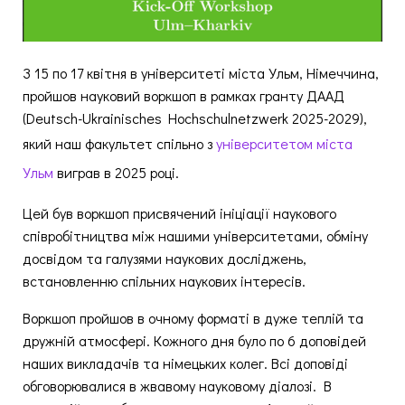
З 15 по 17 квітня в університеті міста Ульм, Німеччина,
пройшов науковий воркшоп в рамках гранту ДААД
(Deutsch-Ukrainisches Hochschulnetzwerk 2025-2029),
який наш факультет спільно з
університетом міста
Ульм
виграв в 2025 році.
Цей був воркшоп присвячений ініціації наукового
співробітництва між нашими університетами, обміну
досвідом та галузями наукових досліджень,
встановленню спільних наукових інтересів.
Воркшоп пройшов в очному форматі в дуже теплій та
дружній атмосфері. Кожного дня було по 6 доповідей
наших викладачів та німецьких колег. Всі доповіді
обговорювалися в жвавому науковому діалозі. В