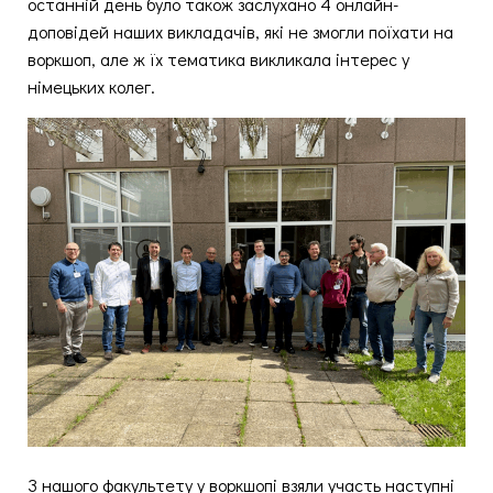
останній день було також заслухано 4 онлайн-
доповідей наших викладачів, які не змогли поїхати на
воркшоп, але ж їх тематика викликала інтерес у
німецьких колег.
З нашого факультету у воркшопі взяли участь наступні