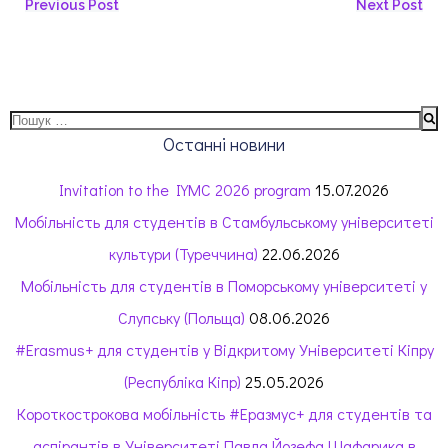
Навігація
Навігація
Previous Post
Next Post
запису
запису
Пошук:
Останні новини
Invitation to the IYMC 2026 program
15.07.2026
Мобільність для студентів в Стамбульському університеті
культури (Туреччина)
22.06.2026
Мобільність для студентів в Поморському університеті у
Слупську (Польща)
08.06.2026
#Erasmus+ для студентів у Відкритому Університеті Кіпру
(Республіка Кіпр)
25.05.2026
Короткострокова мобільність #Еразмус+ для студентів та
аспірантів в Університеті Павла Йозефа Шафарика в