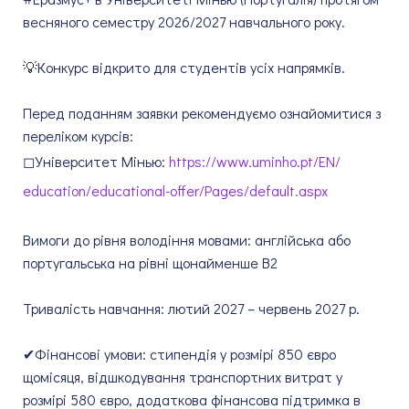
весняного семестру 2026/2027 навчального року.
💡Конкурс відкрито для студентів усіх напрямків.
Перед поданням заявки рекомендуємо ознайомитися з
переліком курсів:
◻Університет Мінью:
https://www.uminho.pt/EN/
education/educational-offer/
Pages/default.aspx
Вимоги до рівня володіння мовами: англійська або
португальська на рівні щонайменше В2
Тривалість навчання: лютий 2027 – червень 2027 р.
✔Фінансові умови: стипендія у розмірі 850 євро
щомісяця, відшкодування транспортних витрат у
розмірі 580 євро, додаткова фінансова підтримка в