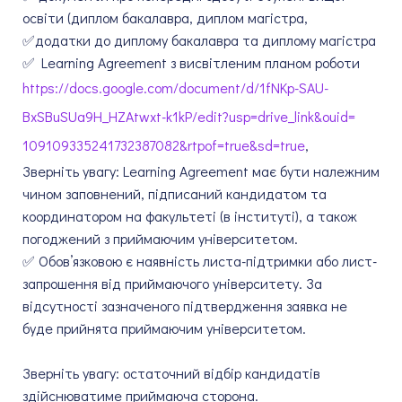
освіти (диплом бакалавра, диплом магістра,
✅додатки до диплому бакалавра та диплому магістра
✅ Learning Agreement з висвітленим планом роботи
https://docs.google.com/
document/d/1fNKp-SAU-
BxSBuSUa9H_HZAtwxt-k1kP/edit?
usp=drive_link&ouid=
109109335241732387082&rtpof=
true&sd=true
,
Зверніть увагу: Learning Agreement має бути належним
чином заповнений, підписаний кандидатом та
координатором на факультеті (в інституті), а також
погоджений з приймаючим університетом.
✅ Обов’язковою є наявність листа-підтримки або лист-
запрошення від приймаючого університету. За
відсутності зазначеного підтвердження заявка не
буде прийнята приймаючим університетом.
Зверніть увагу: остаточний відбір кандидатів
здійснюватиме приймаюча сторона.