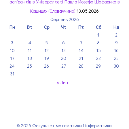
аспірантів в Університеті Павла Йозефа Шафарика в
Кошицях (Словаччина)
13.05.2026
Серпень 2026
Пн
Вт
Ср
Чт
Пт
Сб
Нд
1
2
3
4
5
6
7
8
9
10
11
12
13
14
15
16
17
18
19
20
21
22
23
24
25
26
27
28
29
30
31
« Лип
© 2026 Факультет математики і інформатики.