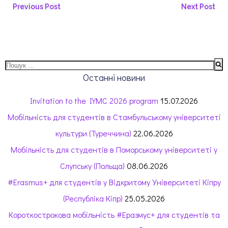
Навігація
Навігація
Previous Post
Next Post
запису
запису
Пошук:
Останні новини
Invitation to the IYMC 2026 program
15.07.2026
Мобільність для студентів в Стамбульському університеті
культури (Туреччина)
22.06.2026
Мобільність для студентів в Поморському університеті у
Слупську (Польща)
08.06.2026
#Erasmus+ для студентів у Відкритому Університеті Кіпру
(Республіка Кіпр)
25.05.2026
Короткострокова мобільність #Еразмус+ для студентів та