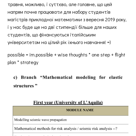
травня, можливо, і суттєво, але головне, що цей
напрям почне працювати для набору студентів
магістрів прикладної математики з вересня 2019 року,
і у нас буде ще на дві стипендії більше для наших
студентів, що фінансуються італійським
університетом на цілий рік їхнього навчання! =)
possible = im.possible + wise thoughts * one step + flight
plan * strategy