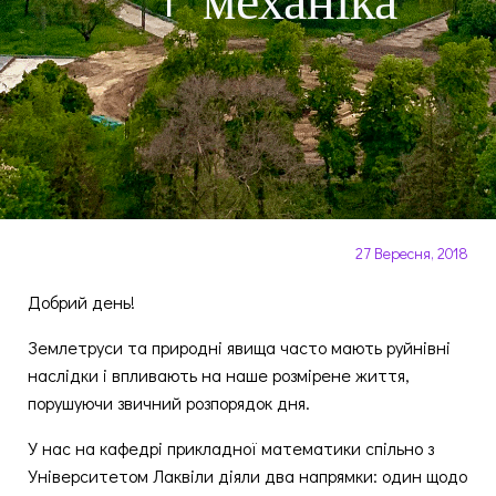
= + механіка
27 Вересня, 2018
Добрий день!
Землетруси та природні явища часто мають руйнівні
наслідки і впливають на наше розмірене життя,
порушуючи звичний розпорядок дня.
У нас на кафедрі прикладної математики спільно з
Університетом Лаквіли діяли два напрямки: один щодо